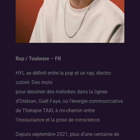
Rap / Toulouse – FR
HYL se définit entre la pop et un rap, électro
coloré. Des mots
pour dessiner des mélodies dans la lignée
d’Orelsan, Gaël Faye, ou l’énergie communicative
de Thérapie TAXI, à mi-chemin entre
l’insouciance et la prise de conscience.
Depuis septembre 2021, plus d’une centaine de