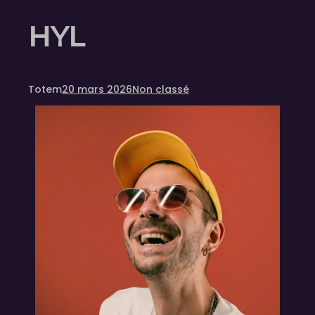
HYL
Totem
20 mars 2026
Non classé