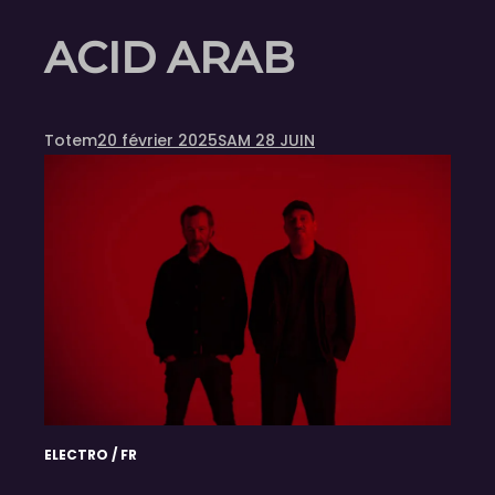
ACID ARAB
Totem
20 février 2025
SAM 28 JUIN
ELECTRO / FR