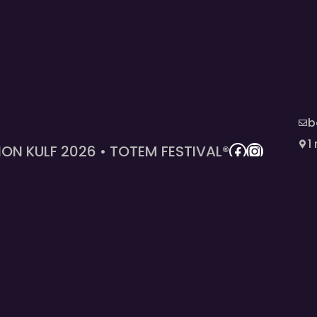
b
1
Facebook
Instag
ON KULF 2026 • TOTEM FESTIVAL®
P